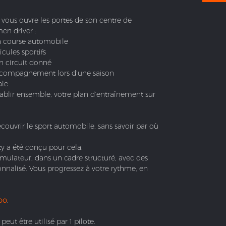
, vous ouvre les portes de son centre de
en driver :
la course automobile
cules sportifs
n circuit donné
ccompagnement lors d’une saison
ale
tablir ensemble, votre plan d’entraînement sur
couvrir le sport automobile, sans savoir par où
y a été conçu pour cela.
mulateur, dans un cadre structuré, avec des
onnalisé. Vous progressez à votre rythme, en
oo
.
eut être utilisé par 1 pilote.