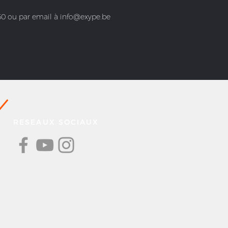
60 ou par email à info@exype.be
RESEAUX SOCIAUX