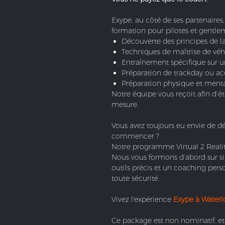
Exype, au côté de ses partenaires
formation pour pilotes et gentlem
Découverte des principes de 
Techniques de maîtrise de véhi
Entraînement spécifique sur u
Préparation de trackday ou a
Préparation physique et ment
Notre équipe vous reçoit afin d’é
mesure.
Vous avez toujours eu envie de dé
commencer ?
Notre programme Virtual 2 Realit
Nous vous formons d’abord sur si
outils précis et un coaching pers
toute sécurité.
Vivez l'expérience
Exype à Waterl
Ce package est non nominatif, et p