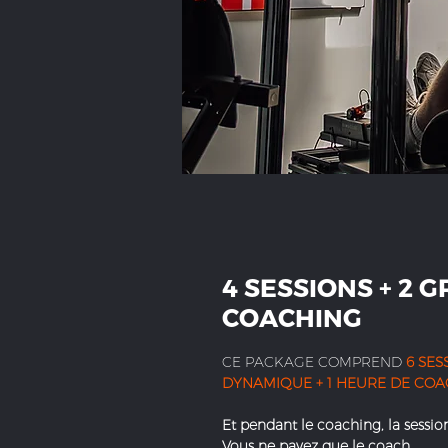
4 SESSIONS + 2 G
COACHING
CE PACKAGE COMPREND
6 SES
DYNAMIQUE + 1 HEURE DE CO
Et pendant le coaching, la session
Vous ne payez que le coach.