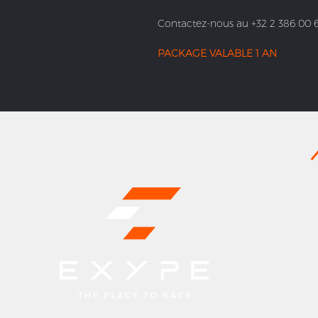
Contactez-nous au +32 2 386 00 
PACKAGE VALABLE 1 AN