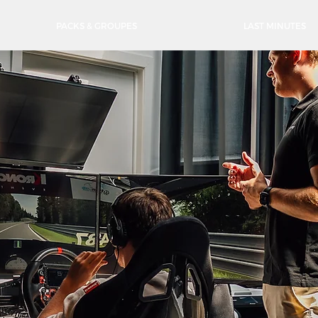
PACKS & GROUPES
LAST MINUTES