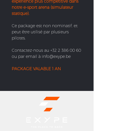
expérience plus compétitive dans
notre e-sport arena (simulateur
statique).
Ce package est non nominatif, et
peut être utilisé par plusieurs
pilotes.
Contactez-nous au +32 2 386 00 60
ou par email à info@exype.be
PACKAGE VALABLE 1 AN