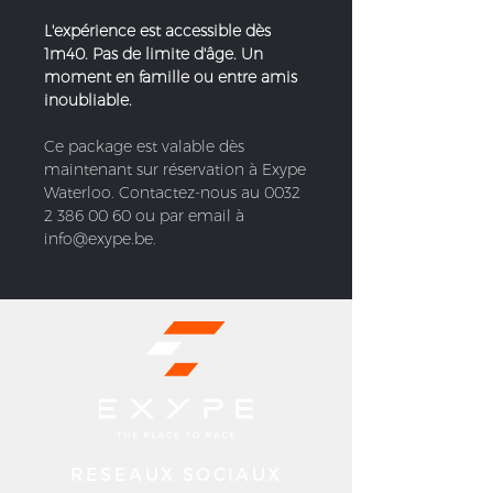
L'expérience est accessible dès
1m40. Pas de limite d'âge. Un
moment en famille ou entre amis
inoubliable.
Ce package est valable dès
maintenant sur réservation à Exype
Waterloo. Contactez-nous au 0032
2 386 00 60 ou par email à
info@exype.be.
RESEAUX SOCIAUX